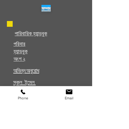
সম্পদ
পারিবারিক হ্যান্ডবুক
পরিবার
হ্যান্ডবুক
অংশ ২
অভিন্ন অনুরোধ
স্কুল ইমেল
আপনার শিক্ষককে ইমেল করুন
Phone
Email
আপনার গাইডেন্স কাউন্সেলরকে ইমেল
করুন
সম্পদ