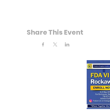
Share This Event
ে 25 তম স্ট্রিট
kaway, NY 11691
(718) 471-2154