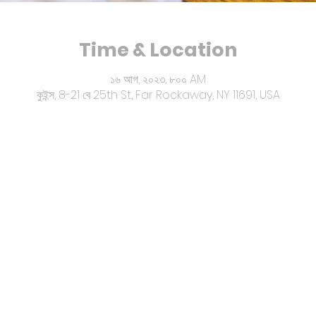
Time & Location
১৬ আগ, ২০২৩, ৮:০০ AM
কুইন্স, 8-21 বে 25th St, Far Rockaway, NY 11691, USA