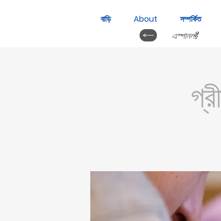
বাড়ি
About
সম্পর্কিত
এস্পানল?
গ্র