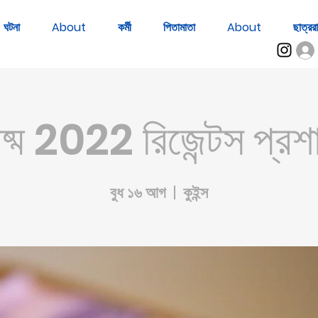
ঘটনা
About
কর্মী
পিতামাতা
About
ছাত্ররা
ীষ্ম 2022 রিজেন্টস প্র
বুধ ১৬ আগ
  |  
কুইন্স