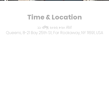
Time & Location
১১ এপ্রি, ২০২৩, ৮:২০ AM
Queens, 8-21 Bay 25th St, Far Rockaway, NY 11691, USA