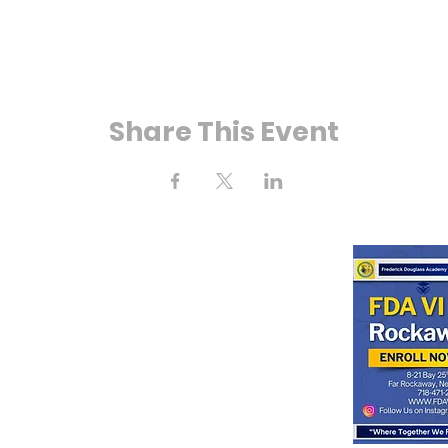
Share This Event
ে 25 তম স্ট্রিট
kaway, NY 11691
(718) 471-2154