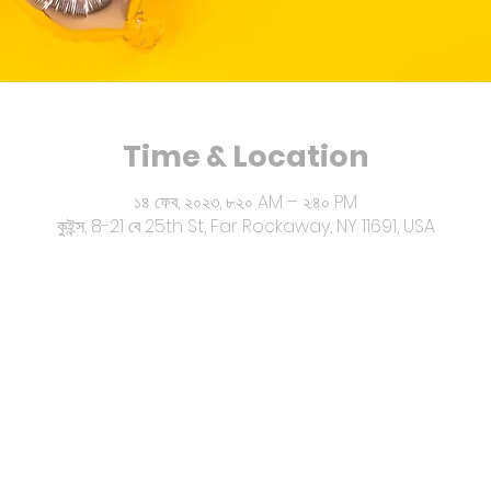
Time & Location
১৪ ফেব, ২০২৩, ৮:২০ AM – ২:৪০ PM
কুইন্স, 8-21 বে 25th St, Far Rockaway, NY 11691, USA