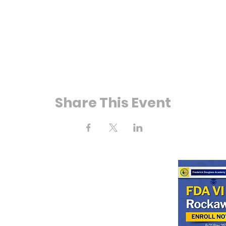
Share This Event
ে 25 তম স্ট্রিট
kaway, NY 11691
(718) 471-2154