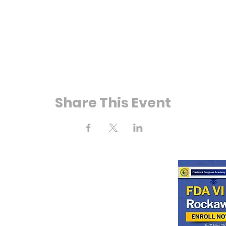
Share This Event
ে 25 তম স্ট্রিট
kaway, NY 11691
(718) 471-2154