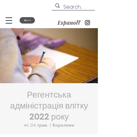
Espanol?
Регентська
адміністрація влітку
2022 року
чт, 04 трав.
  |  
Королеви