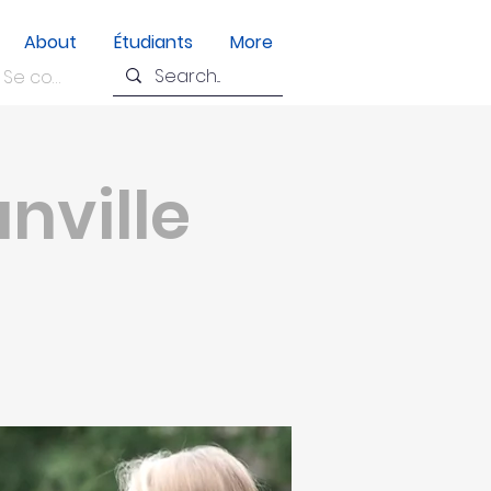
About
Étudiants
More
Se connecter
nville