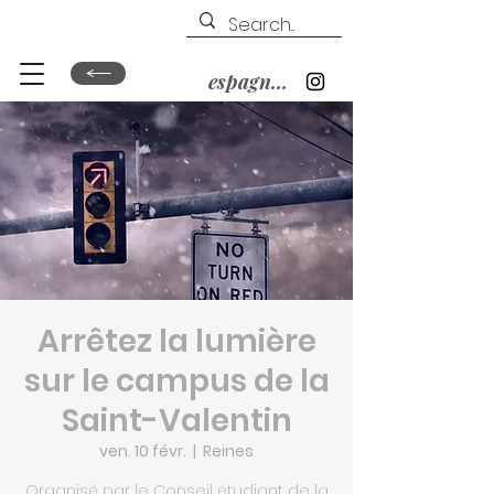
espagnol&nbsp;?
Arrêtez la lumière
sur le campus de la
Saint-Valentin
ven. 10 févr.
  |  
Reines
Organisé par le Conseil étudiant de la