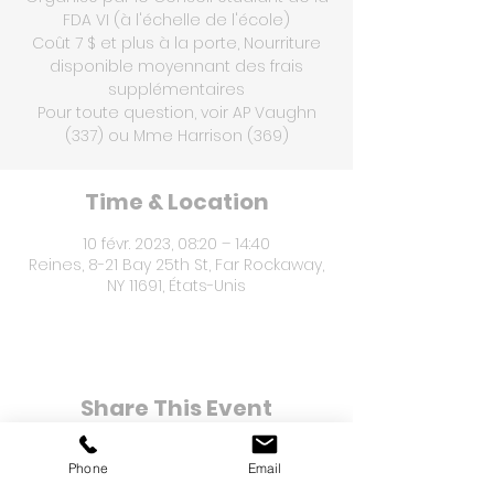
FDA VI (à l'échelle de l'école)
Coût 7 $ et plus à la porte, Nourriture
disponible moyennant des frais
supplémentaires
Pour toute question, voir AP Vaughn
Time & Location
10 févr. 2023, 08:20 – 14:40
Reines, 8-21 Bay 25th St, Far Rockaway,
NY 11691, États-Unis
Share This Event
Phone
Email