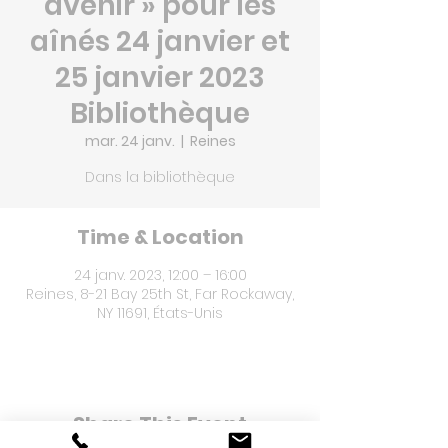
avenir » pour les
aînés 24 janvier et
25 janvier 2023
Bibliothèque
mar. 24 janv.
  |  
Reines
Dans la bibliothèque
Time & Location
24 janv. 2023, 12:00 – 16:00
Reines, 8-21 Bay 25th St, Far Rockaway,
NY 11691, États-Unis
Share This Event