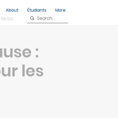
About
Étudiants
More
Se connecter
use :
ur les