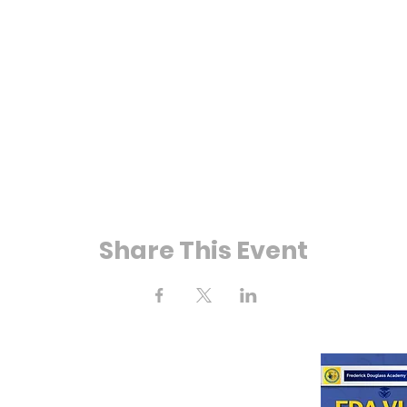
Share This Event
 Bay 25e rue