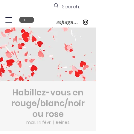
espagnol&nbsp;?
Habillez-vous en
rouge/blanc/noir
ou rose
mar. 14 févr.
  |  
Reines