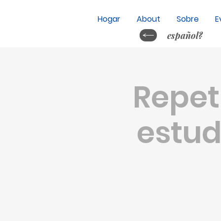
Hogar
About
Sobre
E
español?
Repet
estud