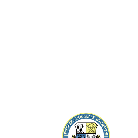
8-21 B