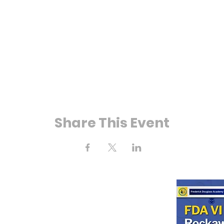
Share This Event
ahía Calle 25