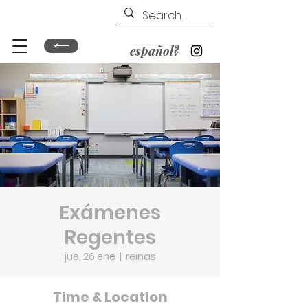
español?
Exámenes
Regentes
jue, 26 ene
  |  
reinas
Time & Location