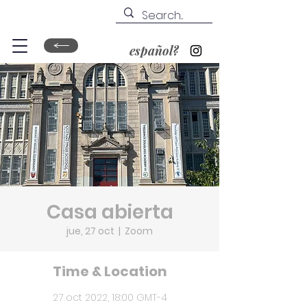
español?
Casa abierta
jue, 27 oct
  |  
Zoom
Time & Location
27 oct 2022, 18:00 GMT-4