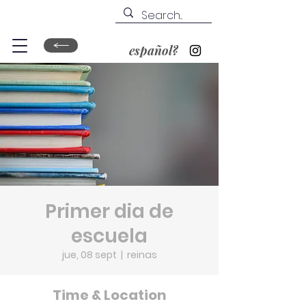
español?
Primer dia de
escuela
jue, 08 sept
  |  
reinas
Time & Location