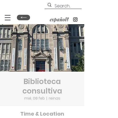
español?
Biblioteca
consultiva
mié, 08 feb
  |  
reinas
Time & Location